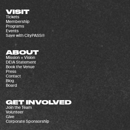
VISIT
Tickets
Membership
Programs
Events
Save with CityPASS®
ABOUT
Mission + Vision
DEIA Statement
Book the Venue
Press
Contact
Blog
Board
GET INVOLVED
Join the Team
Volunteer
Give
Corporate Sponsorship